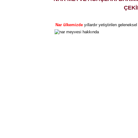
ÇEKİ
Nar ülkemizde
yıllardır yetiştirilen geleneksel