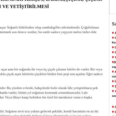
 VE YETİŞTİRİLMESİ
Sa
k açar. Soğanlı bitkilerden olup zambakgiller ailesindendir. Çoğaltılması
 üretmek son derece zordur; bu usüle sadece yepyeni melez türler elde
♦
A
♦
G
Ko
♦
G
♦
C
♦
Y
♦
D
za
çar ama bir soğanda iki veya üç çiçek çıkaran laleler de vardır. Bir veya
♦
A
oklu çiçek açan lalelerin çiçekleri birden bire peşi sıra açarlar. Eğer sadece
cu
♦
İ
♦
Ş
ider. Bu yüzden evlerde, bahçelerde hobi olarak lâle yetiştirilmesi pek
♦
Y
harda vardır; bütün yıl soğanını korumak zorundasınızdır. Lale
so
dur. Veya lâlaye karşı hobiden öte özel bir merakınız varsa o başka.
♦
G
lir. Soğanın sivri ucu yukarı gelecek şekilde, kendi hacminin en az iki
♦
G
klimine göre derinlik değişir: Güney illerimizde uç kısım sadece