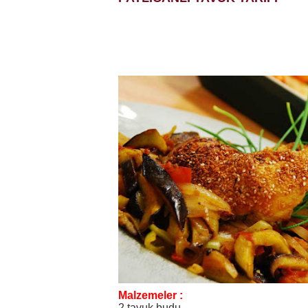
Malzemeler :
2 tavuk budu