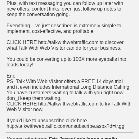
Plus, with text messaging you can follow up later with
new offers, content links, even just follow up notes to
keep the conversation going.
Everything I_ve just described is extremely simple to
implement, cost-effective, and profitable.
CLICK HERE http://talkwithwebtraffic.com to discover
what Talk With Web Visitor can do for your business.
You could be converting up to 100X more eyeballs into
leads today!
Eric
PS: Talk With Web Visitor offers a FREE 14 days trial _
and it even includes International Long Distance Calling.
You have customers waiting to talk with you right now_
don_t keep them waiting.
CLICK HERE http://talkwithwebtraffic.com to try Talk With
Web Visitor now.
If you'd like to unsubscribe click here
http://talkwithwebtraffic.com/unsubscribe.aspx?d=tr.gg