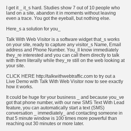
I get it _ it_s hard. Studies show 7 out of 10 people who
land on a site, abandon it in moments without leaving
even a trace. You got the eyeball, but nothing else.
Here_s a solution for you_
Talk With Web Visitor is a software widget that_s works
on your site, ready to capture any visitor_s Name, Email
address and Phone Number. You_ll know immediately
they_re interested and you can call them directly to talk
with them literally while they_re still on the web looking at
your site.
CLICK HERE http://talkwithwebtraffic.com to try out a
Live Demo with Talk With Web Visitor now to see exactly
how it works.
It could be huge for your business _ and because you_ve
got that phone number, with our new SMS Text With Lead
feature, you can automatically start a text (SMS)
conversation _ immediately_ and contacting someone in
that 5 minute window is 100 times more powerful than
reaching out 30 minutes or more later.