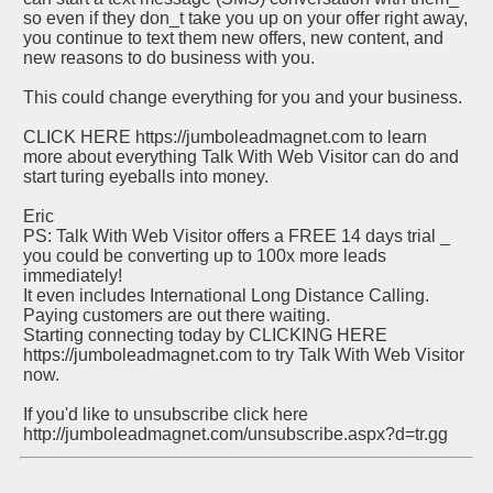
so even if they don_t take you up on your offer right away,
you continue to text them new offers, new content, and
new reasons to do business with you.
This could change everything for you and your business.
CLICK HERE https://jumboleadmagnet.com to learn
more about everything Talk With Web Visitor can do and
start turing eyeballs into money.
Eric
PS: Talk With Web Visitor offers a FREE 14 days trial _
you could be converting up to 100x more leads
immediately!
It even includes International Long Distance Calling.
Paying customers are out there waiting.
Starting connecting today by CLICKING HERE
https://jumboleadmagnet.com to try Talk With Web Visitor
now.
If you'd like to unsubscribe click here
http://jumboleadmagnet.com/unsubscribe.aspx?d=tr.gg